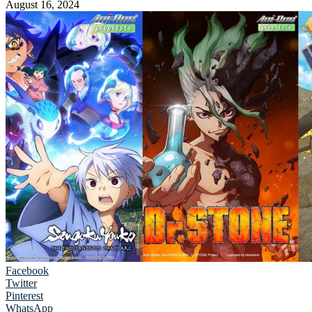
August 16, 2024
Facebook
Twitter
Pinterest
WhatsApp