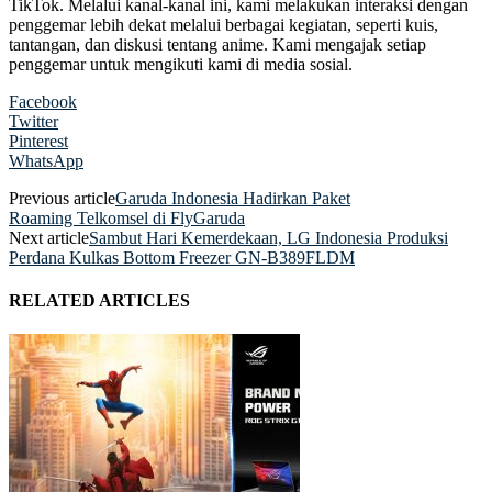
TikTok. Melalui kanal-kanal ini, kami melakukan interaksi dengan
penggemar lebih dekat melalui berbagai kegiatan, seperti kuis,
tantangan, dan diskusi tentang anime. Kami mengajak setiap
penggemar untuk mengikuti kami di media sosial.
Facebook
Twitter
Pinterest
WhatsApp
Previous article
Garuda Indonesia Hadirkan Paket
Roaming Telkomsel di FlyGaruda
Next article
Sambut Hari Kemerdekaan, LG Indonesia Produksi
Perdana Kulkas Bottom Freezer GN-B389FLDM
RELATED ARTICLES