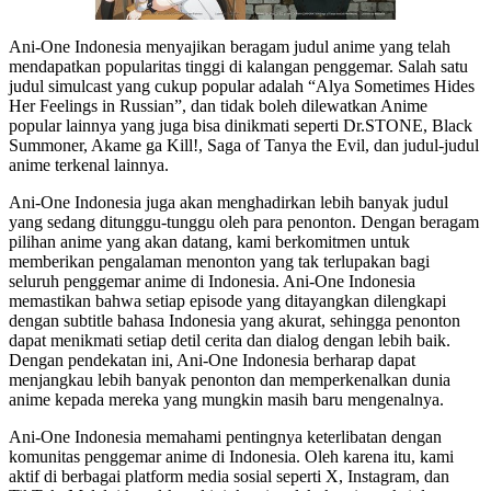
Ani-One Indonesia menyajikan beragam judul anime yang telah
mendapatkan popularitas tinggi di kalangan penggemar. Salah satu
judul simulcast yang cukup popular adalah “Alya Sometimes Hides
Her Feelings in Russian”, dan tidak boleh dilewatkan Anime
popular lainnya yang juga bisa dinikmati seperti Dr.STONE, Black
Summoner, Akame ga Kill!, Saga of Tanya the Evil, dan judul-judul
anime terkenal lainnya.
Ani-One Indonesia juga akan menghadirkan lebih banyak judul
yang sedang ditunggu-tunggu oleh para penonton. Dengan beragam
pilihan anime yang akan datang, kami berkomitmen untuk
memberikan pengalaman menonton yang tak terlupakan bagi
seluruh penggemar anime di Indonesia. Ani-One Indonesia
memastikan bahwa setiap episode yang ditayangkan dilengkapi
dengan subtitle bahasa Indonesia yang akurat, sehingga penonton
dapat menikmati setiap detil cerita dan dialog dengan lebih baik.
Dengan pendekatan ini, Ani-One Indonesia berharap dapat
menjangkau lebih banyak penonton dan memperkenalkan dunia
anime kepada mereka yang mungkin masih baru mengenalnya.
Ani-One Indonesia memahami pentingnya keterlibatan dengan
komunitas penggemar anime di Indonesia. Oleh karena itu, kami
aktif di berbagai platform media sosial seperti X, Instagram, dan