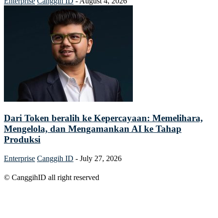
Enterprise
Canggih ID
-
August 4, 2026
Dari Token beralih ke Kepercayaan: Memelihara,
Mengelola, dan Mengamankan AI ke Tahap
Produksi
Enterprise
Canggih ID
-
July 27, 2026
© CanggihID all right reserved