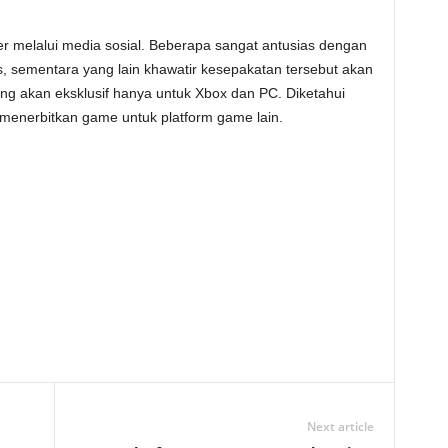
 melalui media sosial. Beberapa sangat antusias dengan
 sementara yang lain khawatir kesepakatan tersebut akan
akan eksklusif hanya untuk Xbox dan PC. Diketahui
a menerbitkan game untuk platform game lain.
Next article