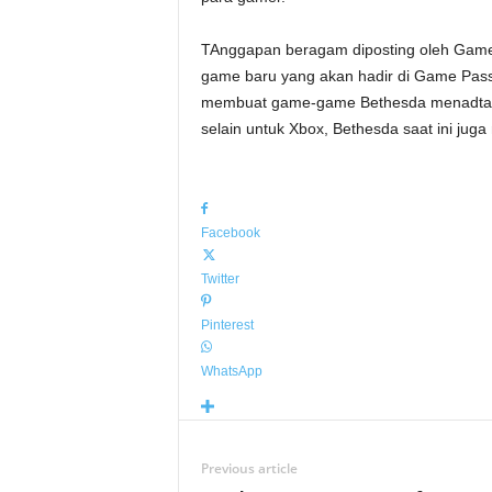
TAnggapan beragam diposting oleh Gamer
game baru yang akan hadir di Game Pass,
membuat game-game Bethesda menadtang 
selain untuk Xbox, Bethesda saat ini jug
Facebook
Twitter
Pinterest
WhatsApp
Previous article