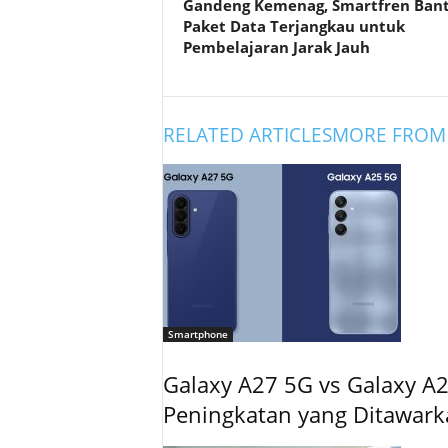
Gandeng Kemenag, Smartfren Ban
Paket Data Terjangkau untuk
Pembelajaran Jarak Jauh
RELATED ARTICLES
MORE FROM
Smartphone
Galaxy A27 5G vs Galaxy A2
Peningkatan yang Ditawar