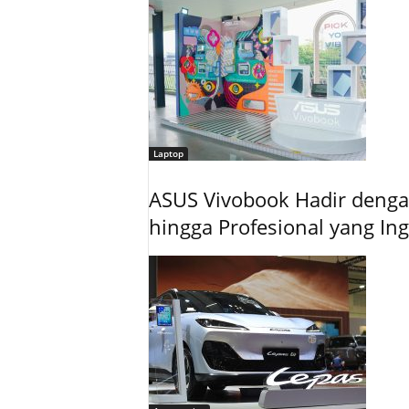
Laptop
ASUS Vivobook Hadir dengan
hingga Profesional yang In