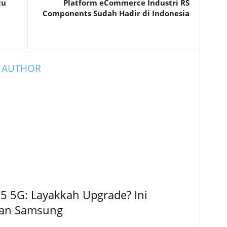
tu
Platform eCommerce Industri RS
Components Sudah Hadir di Indonesia
 AUTHOR
5 5G: Layakkah Upgrade? Ini
kan Samsung