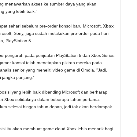
 yang menawarkan akses ke sumber daya yang akan
 yang lebih baik.”
pat sehari sebelum pre-order konsol baru Microsoft,
Xbox
crosoft, Sony, juga sudah melakukan pre-order pada hari
a, PlayStation 5.
 berpengaruh pada penjualan PlayStation 5 dan Xbox Series
gamer konsol telah menetapkan pikiran mereka pada
 analis senior yang meneliti video game di Omdia. “Jadi,
i jangka panjang.”
posisi yang lebih baik dibanding Microsoft dan berharap
dari Xbox setidaknya dalam beberapa tahun pertama.
lum selesai hingga tahun depan, jadi tak akan berdampak
sisi itu akan membuat game cloud Xbox lebih menarik bagi