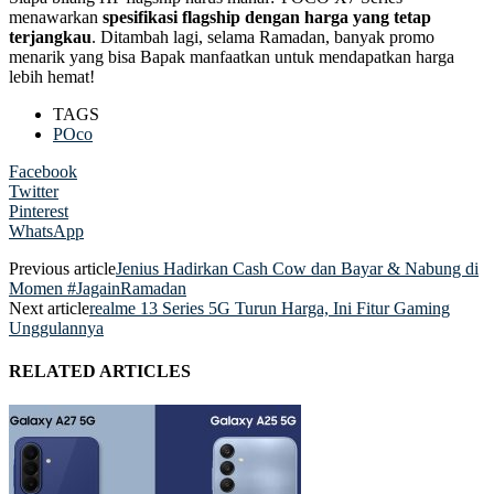
menawarkan
spesifikasi flagship dengan harga yang tetap
terjangkau
. Ditambah lagi, selama Ramadan, banyak promo
menarik yang bisa Bapak manfaatkan untuk mendapatkan harga
lebih hemat!
TAGS
POco
Facebook
Twitter
Pinterest
WhatsApp
Previous article
Jenius Hadirkan Cash Cow dan Bayar & Nabung di
Momen #JagainRamadan
Next article
realme 13 Series 5G Turun Harga, Ini Fitur Gaming
Unggulannya
RELATED ARTICLES