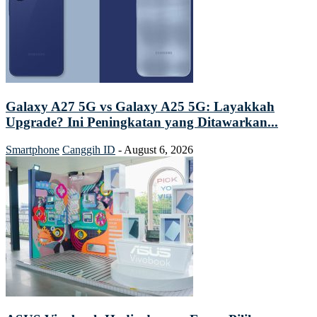
Galaxy A27 5G vs Galaxy A25 5G: Layakkah
Upgrade? Ini Peningkatan yang Ditawarkan...
Smartphone
Canggih ID
-
August 6, 2026