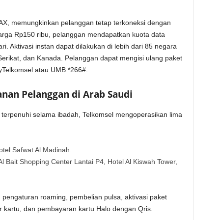
X, memungkinkan pelanggan tetap terkoneksi dengan
harga Rp150 ribu, pelanggan mendapatkan kuota data
 Aktivasi instan dapat dilakukan di lebih dari 85 negara
 Serikat, dan Kanada. Pelanggan dapat mengisi ulang paket
 MyTelkomsel atau UMB *266#.
nan Pelanggan di Arab Saudi
terpenuhi selama ibadah, Telkomsel mengoperasikan lima
tel Safwat Al Madinah.
 Bait Shopping Center Lantai P4, Hotel Al Kiswah Tower,
 pengaturan roaming, pembelian pulsa, aktivasi paket
r kartu, dan pembayaran kartu Halo dengan Qris.