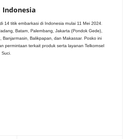
i Indonesia
14 titik embarkasi di Indonesia mulai 11 Mei 2024.
Padang, Batam, Palembang, Jakarta (Pondok Gede),
k, Banjarmasin, Balikpapan, dan Makassar. Posko ini
an permintaan terkait produk serta layanan Telkomsel
 Suci.