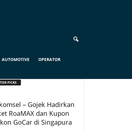
AUTOMOTIVE
OPERATOR
TOR PICKS
komsel – Gojek Hadirkan
ket RoaMAX dan Kupon
kon GoCar di Singapura