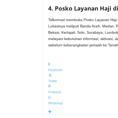
4. Posko Layanan Haji d
Telkomsel membuka Posko Layanan Haji di 
Lokasinya meliputi Banda Aceh, Medan, 
Bekasi, Kertajati, Solo, Surabaya, Lombo
melayani kebutuhan informasi, aktivasi, d
sebelum keberangkatan jemaah ke Tanah
Facebook
Twitter
Pinterest
WhatsApp