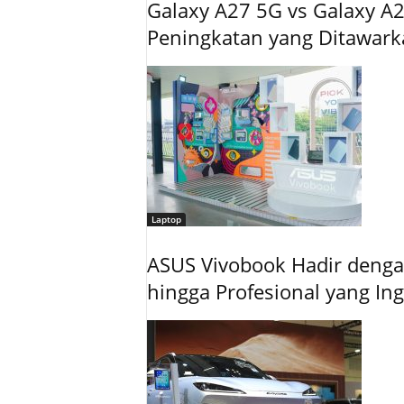
Galaxy A27 5G vs Galaxy A2
Peningkatan yang Ditawar
Laptop
ASUS Vivobook Hadir dengan
hingga Profesional yang In