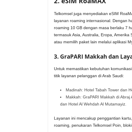
2. eSIM RoaMAX
Telkomsel juga menyediakan eSIM RoaMA
layanan roaming internasional. Dengan 
roaming 10 GB dengan masa berlaku 7 hari.
termasuk Asia, Australia, Eropa, Amerika
atau memilih paket lain melalui aplikasi
3. GraPARI Makkah dan Laya
Untuk memastikan kebutuhan komunikasi 
titik layanan pelanggan di Arab Saudi:
Madinah: Hotel Tabah Tower dan Ho
Makkah: GraPARI Makkah di Abraj Al
dan Hotel Al Wehdah Al Mutamayiz.
Layanan ini mencakup penggantian kartu,
roaming, penukaran Telkomsel Poin, bloki