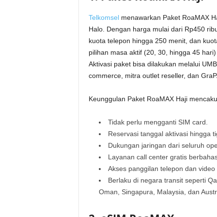
Telkomsel
menawarkan Paket RoaMAX Haji
Halo. Dengan harga mulai dari Rp450 ribu
kuota telepon hingga 250 menit, dan kuot
pilihan masa aktif (20, 30, hingga 45 ha
Aktivasi paket bisa dilakukan melalui UM
commerce, mitra outlet reseller, dan GraP
Keunggulan Paket RoaMAX Haji mencaku
Tidak perlu mengganti SIM card.
Reservasi tanggal aktivasi hingga 
Dukungan jaringan dari seluruh ope
Layanan call center gratis berbaha
Akses panggilan telepon dan video 
Berlaku di negara transit seperti Qa
Oman, Singapura, Malaysia, dan Austra