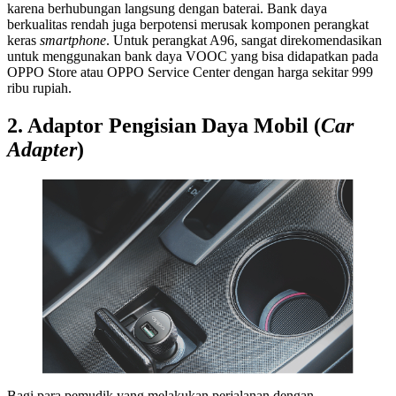
karena berhubungan langsung dengan baterai. Bank daya
berkualitas rendah juga berpotensi merusak komponen perangkat
keras
smartphone
. Untuk perangkat A96, sangat direkomendasikan
untuk menggunakan bank daya VOOC yang bisa didapatkan pada
OPPO Store atau OPPO Service Center dengan harga sekitar 999
ribu rupiah.
2.
Adaptor Pengisian Daya Mobil (
Car
Adapter
)
Bagi para pemudik yang melakukan perjalanan dengan