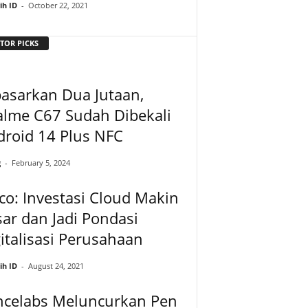
ih ID
-
October 22, 2021
TOR PICKS
asarkan Dua Jutaan,
alme C67 Sudah Dibekali
roid 14 Plus NFC
g
-
February 5, 2024
co: Investasi Cloud Makin
ar dan Jadi Pondasi
italisasi Perusahaan
ih ID
-
August 24, 2021
ncelabs Meluncurkan Pen