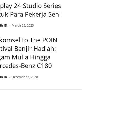
play 24 Studio Series
uk Para Pekerja Seni
ih ID
-
March 25, 2023
komsel to The POIN
tival Banjir Hadiah:
gam Mulia Hingga
rcedes-Benz C180
ih ID
-
December 3, 2020