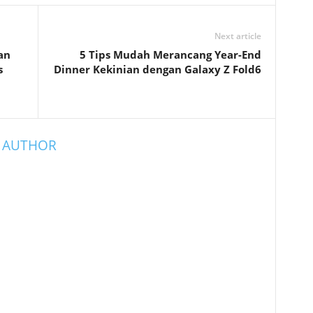
Next article
an
5 Tips Mudah Merancang Year-End
s
Dinner Kekinian dengan Galaxy Z Fold6
 AUTHOR