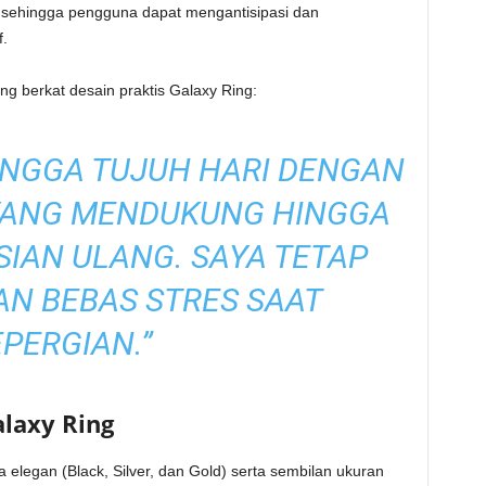
s, sehingga pengguna dapat mengantisipasi dan
f.
ng berkat desain praktis Galaxy Ring:
INGGA TUJUH HARI DENGAN
YANG MENDUKUNG HINGGA
ISIAN ULANG. SAYA TETAP
AN BEBAS STRES SAAT
PERGIAN.”
laxy Ring
a elegan (Black, Silver, dan Gold) serta sembilan ukuran