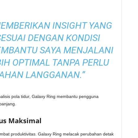
MEMBERIKAN INSIGHT YANG
ESUAI DENGAN KONDISI
MEMBANTU SAYA MENJALANI
IH OPTIMAL TANPA PERLU
BAHAN LANGGANAN.”
alisis pola tidur, Galaxy Ring membantu pengguna
panjang.
kus Maksimal
ambat produktivitas. Galaxy Ring melacak perubahan detak