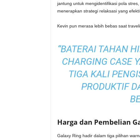
jantung untuk mengidentifikasi pola stre
menerapkan strategi relaksasi yang efekti
Kevin pun merasa lebih bebas saat traveli
“BATERAI TAHAN H
CHARGING CASE 
TIGA KALI PENG
PRODUKTIF D
BE
Harga dan Pembelian Ga
Galaxy Ring hadir dalam tiga pilihan warn