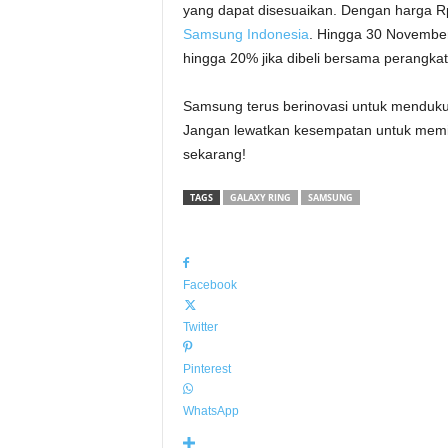
yang dapat disesuaikan. Dengan harga Rp6
Samsung Indonesia
. Hingga 30 November
hingga 20% jika dibeli bersama perangkat
Samsung terus berinovasi untuk mendukun
Jangan lewatkan kesempatan untuk memili
sekarang!
TAGS
GALAXY RING
SAMSUNG
Facebook
Twitter
Pinterest
WhatsApp