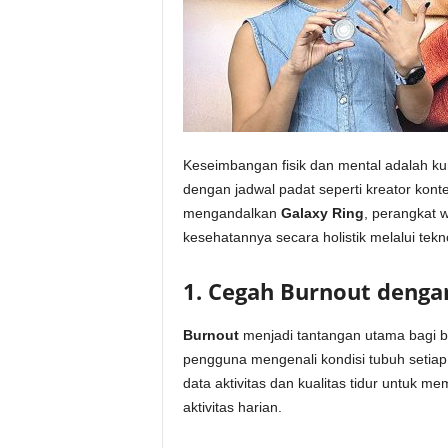
Keseimbangan fisik dan mental adalah ku
dengan jadwal padat seperti kreator kont
mengandalkan
Galaxy Ring
, perangkat 
kesehatannya secara holistik melalui tekno
1. Cegah Burnout dengan
Burnout
menjadi tantangan utama bagi 
pengguna mengenali kondisi tubuh setiap
data aktivitas dan kualitas tidur untuk
aktivitas harian.