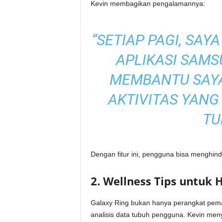
Kevin membagikan pengalamannya:
“SETIAP PAGI, SAY
APLIKASI SAMS
MEMBANTU SAY
AKTIVITAS YANG
TU
Dengan fitur ini, pengguna bisa menghin
2. Wellness Tips untuk 
Galaxy Ring bukan hanya perangkat pema
analisis data tubuh pengguna. Kevin me