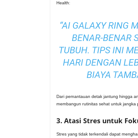
Health:
“AI GALAXY RING 
BENAR-BENAR S
TUBUH. TIPS INI 
HARI DENGAN LEB
BIAYA TAM
Dari pemantauan detak jantung hingga an
membangun rutinitas sehat untuk jangka 
3. Atasi Stres untuk Fo
Stres yang tidak terkendali dapat mengh