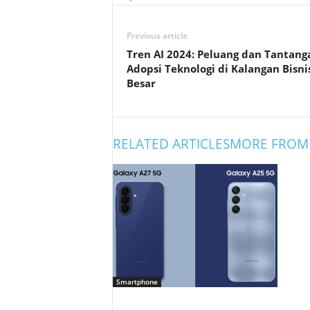
Previous article
Tren AI 2024: Peluang dan Tantang
Adopsi Teknologi di Kalangan Bisni
Besar
RELATED ARTICLES
MORE FROM
Smartphone