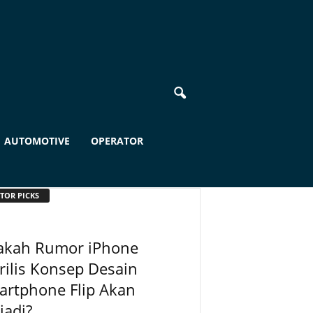
AUTOMOTIVE
OPERATOR
TOR PICKS
akah Rumor iPhone
ilis Konsep Desain
artphone Flip Akan
jadi?