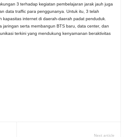
ukungan 3 terhadap kegiatan pembelajaran jarak jauh juga
 data traffic para penggunanya. Untuk itu, 3 telah
kapasitas internet di daerah-daerah padat penduduk.
ra jaringan serta membangun BTS baru, data center, dan
nikasi terkini yang mendukung kenyamanan beraktivitas
Next article