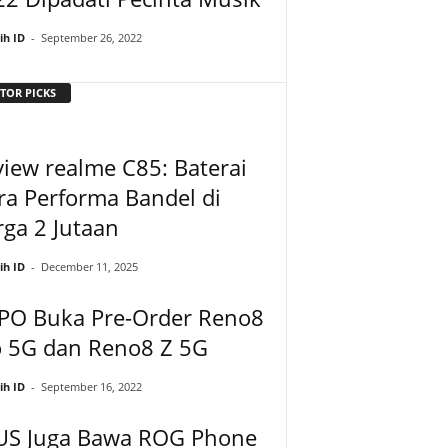
ih ID
-
September 26, 2022
TOR PICKS
iew realme C85: Baterai
ra Performa Bandel di
ga 2 Jutaan
ih ID
-
December 11, 2025
PO Buka Pre-Order Reno8
o 5G dan Reno8 Z 5G
ih ID
-
September 16, 2022
US Juga Bawa ROG Phone