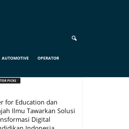
AUTOMOTIVE
OPERATOR
TOR PICKS
r for Education dan
ajah Ilmu Tawarkan Solusi
nsformasi Digital
didikan Indonesia