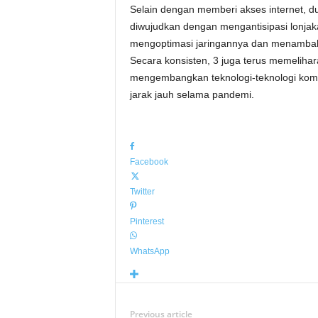
Selain dengan memberi akses internet, d
diwujudkan dengan mengantisipasi lonjakan
mengoptimasi jaringannya dan menambah 
Secara konsisten, 3 juga terus memeliha
mengembangkan teknologi-teknologi komu
jarak jauh selama pandemi.
Facebook
Twitter
Pinterest
WhatsApp
Previous article