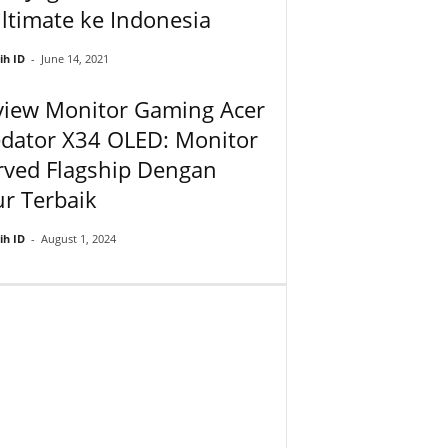
ltimate ke Indonesia
ih ID
-
June 14, 2021
view Monitor Gaming Acer
edator X34 OLED: Monitor
rved Flagship Dengan
ur Terbaik
ih ID
-
August 1, 2024