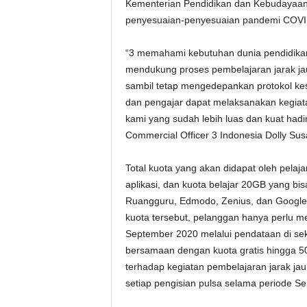
Kementerian Pendidikan dan Kebudayaan a
penyesuaian-penyesuaian pandemi COVI
“3 memahami kebutuhan dunia pendidikan
mendukung proses pembelajaran jarak jau
sambil tetap mengedepankan protokol kes
dan pengajar dapat melaksanakan kegiata
kami yang sudah lebih luas dan kuat hadir 
Commercial Officer 3 Indonesia Dolly Sus
Total kuota yang akan didapat oleh pel
aplikasi, dan kuota belajar 20GB yang bi
Ruangguru, Edmodo, Zenius, dan Google
kuota tersebut, pelanggan hanya perlu m
September 2020 melalui pendataan di seko
bersamaan dengan kuota gratis hingga 5
terhadap kegiatan pembelajaran jarak j
setiap pengisian pulsa selama periode 