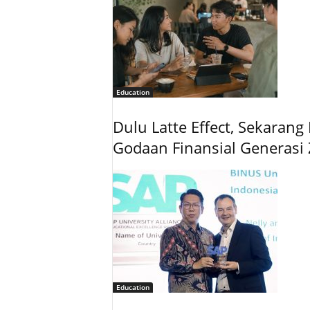
Education
Dulu Latte Effect, Sekarang
Godaan Finansial Generas
Education