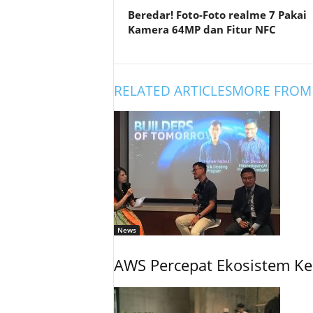
Beredar! Foto-Foto realme 7 Pakai
Kamera 64MP dan Fitur NFC
RELATED ARTICLES
MORE FROM
News
AWS Percepat Ekosistem Ke