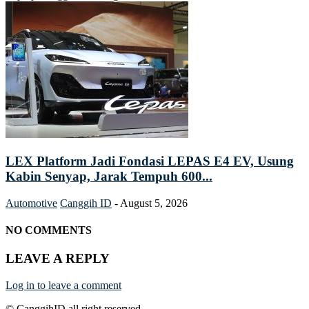
LEX Platform Jadi Fondasi LEPAS E4 EV, Usung
Kabin Senyap, Jarak Tempuh 600...
Automotive
Canggih ID
-
August 5, 2026
NO COMMENTS
LEAVE A REPLY
Log in to leave a comment
© CanggihID all right reserved