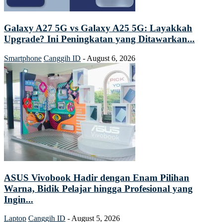
Galaxy A27 5G vs Galaxy A25 5G: Layakkah
Upgrade? Ini Peningkatan yang Ditawarkan...
Smartphone
Canggih ID
-
August 6, 2026
ASUS Vivobook Hadir dengan Enam Pilihan
Warna, Bidik Pelajar hingga Profesional yang
Ingin...
Laptop
Canggih ID
-
August 5, 2026