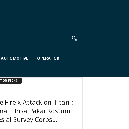
AUTOMOTIVE
OPERATOR
ITOR PICKS
e Fire x Attack on Titan :
main Bisa Pakai Kostum
sial Survey Corps...