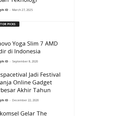
ih ID
-
March 27, 2025
ITOR PICKS
novo Yoga Slim 7 AMD
ir di Indonesia
ih ID
-
September 8, 2020
spacetival Jadi Festival
anja Online Gadget
rbesar Akhir Tahun
ih ID
-
December 22, 2020
lkomsel Gelar The