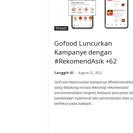
Fintech
Gofood Luncurkan
Kampanye dengan
#RekomendAsik +62
Canggih ID
-
August 22, 2022
GoFood meluncurkan kampanye #RekomendAsi
yang didukung inovasi teknologi rekomendasi
(recommendation engine) berbasis pencarian d
pendekatan hyperlocal dan personalisasi data y
berfokus pada kategori...