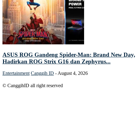
ASUS ROG Gandeng Spider-Man: Brand New Day,
Hadirkan ROG Strix G16 dan Zephyrus...
Entertainment
Canggih ID
-
August 4, 2026
© CanggihID all right reserved