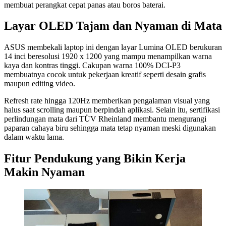
membuat perangkat cepat panas atau boros baterai.
Layar OLED Tajam dan Nyaman di Mata
ASUS membekali laptop ini dengan layar Lumina OLED berukuran
14 inci beresolusi 1920 x 1200 yang mampu menampilkan warna
kaya dan kontras tinggi. Cakupan warna 100% DCI-P3
membuatnya cocok untuk pekerjaan kreatif seperti desain grafis
maupun editing video.
Refresh rate hingga 120Hz memberikan pengalaman visual yang
halus saat scrolling maupun berpindah aplikasi. Selain itu, sertifikasi
perlindungan mata dari TÜV Rheinland membantu mengurangi
paparan cahaya biru sehingga mata tetap nyaman meski digunakan
dalam waktu lama.
Fitur Pendukung yang Bikin Kerja
Makin Nyaman