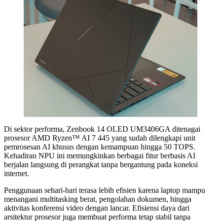
Di sektor performa, Zenbook 14 OLED UM3406GA ditenagai
prosesor AMD Ryzen™ AI 7 445 yang sudah dilengkapi unit
pemrosesan AI khusus dengan kemampuan hingga 50 TOPS.
Kehadiran NPU ini memungkinkan berbagai fitur berbasis AI
berjalan langsung di perangkat tanpa bergantung pada koneksi
internet.
Penggunaan sehari-hari terasa lebih efisien karena laptop mampu
menangani multitasking berat, pengolahan dokumen, hingga
aktivitas konferensi video dengan lancar. Efisiensi daya dari
arsitektur prosesor juga membuat performa tetap stabil tanpa