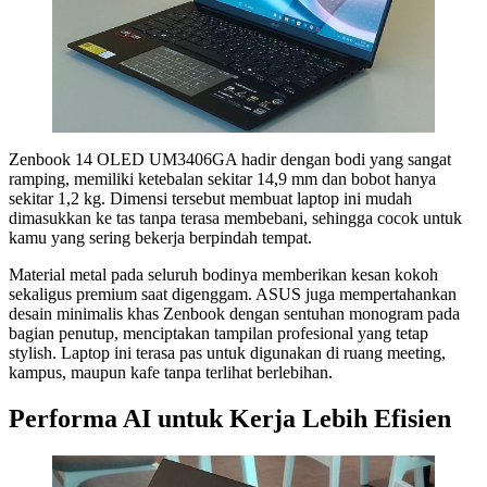
Zenbook 14 OLED UM3406GA hadir dengan bodi yang sangat
ramping, memiliki ketebalan sekitar 14,9 mm dan bobot hanya
sekitar 1,2 kg. Dimensi tersebut membuat laptop ini mudah
dimasukkan ke tas tanpa terasa membebani, sehingga cocok untuk
kamu yang sering bekerja berpindah tempat.
Material metal pada seluruh bodinya memberikan kesan kokoh
sekaligus premium saat digenggam. ASUS juga mempertahankan
desain minimalis khas Zenbook dengan sentuhan monogram pada
bagian penutup, menciptakan tampilan profesional yang tetap
stylish. Laptop ini terasa pas untuk digunakan di ruang meeting,
kampus, maupun kafe tanpa terlihat berlebihan.
Performa AI untuk Kerja Lebih Efisien