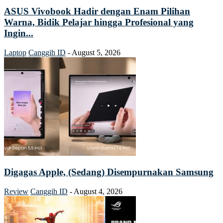
ASUS Vivobook Hadir dengan Enam Pilihan
Warna, Bidik Pelajar hingga Profesional yang
Ingin...
Laptop
Canggih ID
-
August 5, 2026
Digagas Apple, (Sedang) Disempurnakan Samsung
Review
Canggih ID
-
August 4, 2026