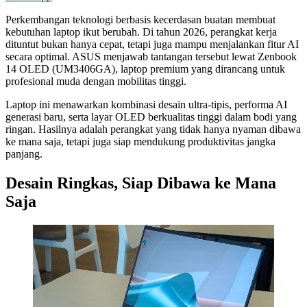
Perkembangan teknologi berbasis kecerdasan buatan membuat
kebutuhan laptop ikut berubah. Di tahun 2026, perangkat kerja
dituntut bukan hanya cepat, tetapi juga mampu menjalankan fitur AI
secara optimal. ASUS menjawab tantangan tersebut lewat Zenbook
14 OLED (UM3406GA), laptop premium yang dirancang untuk
profesional muda dengan mobilitas tinggi.
Laptop ini menawarkan kombinasi desain ultra-tipis, performa AI
generasi baru, serta layar OLED berkualitas tinggi dalam bodi yang
ringan. Hasilnya adalah perangkat yang tidak hanya nyaman dibawa
ke mana saja, tetapi juga siap mendukung produktivitas jangka
panjang.
Desain Ringkas, Siap Dibawa ke Mana
Saja