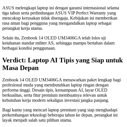
ASUS melengkapi laptop ini dengan garansi internasional selama
tiga tahun serta perlindungan ASUS VIP Perfect Warranty yang
mencakup kerusakan tidak disengaja. Kebijakan ini memberikan
rasa aman bagi pengguna yang mengandalkan laptop sebagai
perangkat kerja utama.
Selain itu, Zenbook 14 OLED UM3406GA telah lolos uji
ketahanan standar militer AS, sehingga mampu bertahan dalam
berbagai kondisi penggunaan.
Verdict: Laptop AI Tipis yang Siap untuk
Masa Depan
Zenbook 14 OLED UM3406GA menawarkan paket lengkap bagi
profesional muda yang membutuhkan laptop ringan dengan
performa tinggi. Desain tipis, kemampuan AI, layar OLED
berkualitas, serta fitur premium membuatnya relevan untuk
kebutuhan kerja modern sekaligus investasi jangka panjang.
Bagi kamu yang mencari laptop premium yang siap menghadapi
perkembangan teknologi beberapa tahun ke depan, perangkat ini
layak menjadi salah satu pilihan utama.