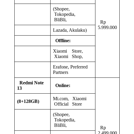
(Shopee,
Tokopedia,
BliBli,
Rp
5.999.000
Lazada, Akulaku)
Offline:
Xiaomi Store,
Xiaomi Shop,
Erafone, Preferred
Partners
Redmi Note
Online:
13
Mi.com, Xiaomi
(8+128GB)
Official Store
(Shopee,
Tokopedia,
BliBli,
Rp
2.499.000