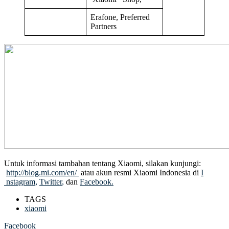
Erafone, Preferred
Partners
Untuk informasi tambahan tentang Xiaomi, silakan kunjungi:
http://blog.mi.com/en/
atau akun resmi Xiaomi Indonesia di
I
nstagram
,
Twitter
,
dan
Facebook
.
TAGS
xiaomi
Facebook