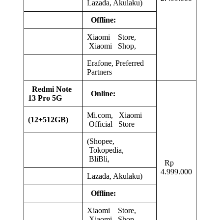
Lazada, Akulaku)
Offline:
Xiaomi Store,
Xiaomi Shop,
Erafone, Preferred
Partners
Redmi Note
Online:
13 Pro 5G
Mi.com, Xiaomi
(12+512GB)
Official Store
(Shopee,
Tokopedia,
BliBli,
Rp
4.999.000
Lazada, Akulaku)
Offline:
Xiaomi Store,
Xiaomi Shop,