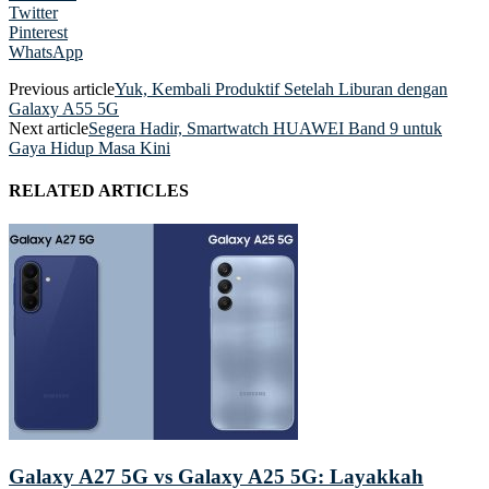
Twitter
Pinterest
WhatsApp
Previous article
Yuk, Kembali Produktif Setelah Liburan dengan
Galaxy A55 5G
Next article
Segera Hadir, Smartwatch HUAWEI Band 9 untuk
Gaya Hidup Masa Kini
RELATED ARTICLES
Galaxy A27 5G vs Galaxy A25 5G: Layakkah