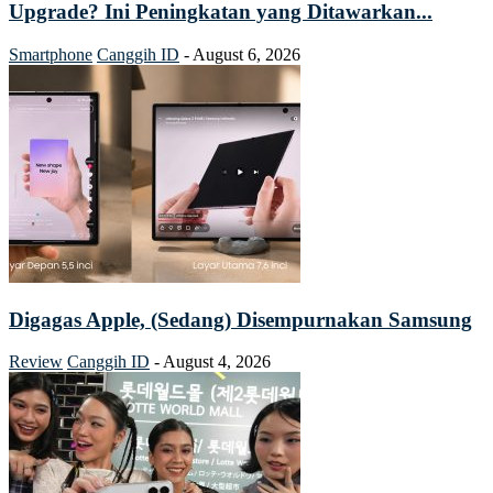
Upgrade? Ini Peningkatan yang Ditawarkan...
Smartphone
Canggih ID
-
August 6, 2026
Digagas Apple, (Sedang) Disempurnakan Samsung
Review
Canggih ID
-
August 4, 2026