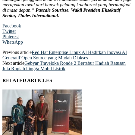
merupakan awal dari banyak peluang kolaborasi yang bermanfaat
di masa depan.”
Pascale Sourisse, Wakil Presiden Eksekutif
Senior, Thales International.
Facebook
Twitter
Pinterest
WhatsApp
Previous article
Red Hat Enterprise Linux AI Hadirkan Inovasi AI
Generatif Open Source yang Mudah Diakses
Next article
Gebyar Traveloka Ronde 2 Bertabur Hadiah Ratusan
Juta Rupiah hingga Mobil Listrik
RELATED ARTICLES