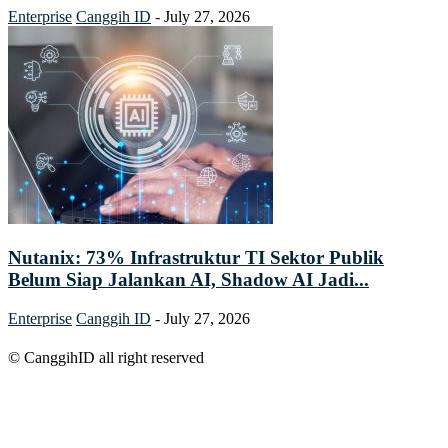
Enterprise
Canggih ID
-
July 27, 2026
Nutanix: 73% Infrastruktur TI Sektor Publik
Belum Siap Jalankan AI, Shadow AI Jadi...
Enterprise
Canggih ID
-
July 27, 2026
© CanggihID all right reserved