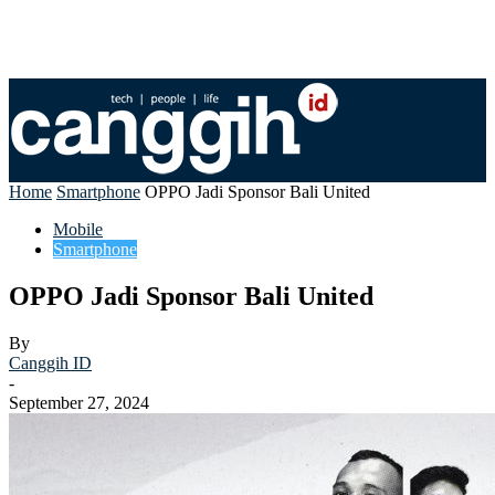
Home
Smartphone
OPPO Jadi Sponsor Bali United
Mobile
Smartphone
OPPO Jadi Sponsor Bali United
By
Canggih ID
-
September 27, 2024