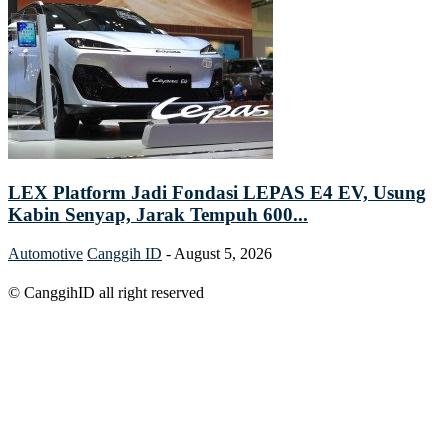
LEX Platform Jadi Fondasi LEPAS E4 EV, Usung
Kabin Senyap, Jarak Tempuh 600...
Automotive
Canggih ID
-
August 5, 2026
© CanggihID all right reserved