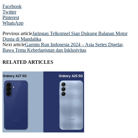
Facebook
Twitter
Pinterest
WhatsApp
Previous article
Jaringan Telkomsel Siap Dukung Balapan Motor
Dunia di Mandalika
Next article
Garmin Run Indonesia 2024 – Asia Series Digelar,
Bawa Tema Keberlanjutan dan Inklusivitas
RELATED ARTICLES