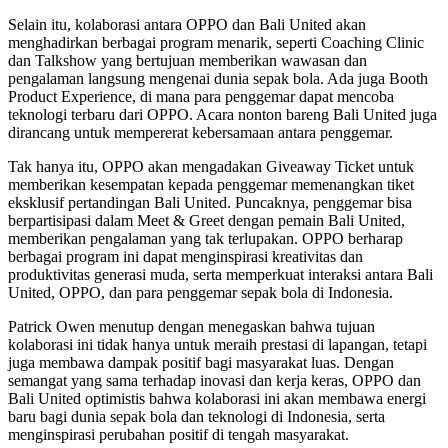
Selain itu, kolaborasi antara OPPO dan Bali United akan
menghadirkan berbagai program menarik, seperti Coaching Clinic
dan Talkshow yang bertujuan memberikan wawasan dan
pengalaman langsung mengenai dunia sepak bola. Ada juga Booth
Product Experience, di mana para penggemar dapat mencoba
teknologi terbaru dari OPPO. Acara nonton bareng Bali United juga
dirancang untuk mempererat kebersamaan antara penggemar.
Tak hanya itu, OPPO akan mengadakan Giveaway Ticket untuk
memberikan kesempatan kepada penggemar memenangkan tiket
eksklusif pertandingan Bali United. Puncaknya, penggemar bisa
berpartisipasi dalam Meet & Greet dengan pemain Bali United,
memberikan pengalaman yang tak terlupakan. OPPO berharap
berbagai program ini dapat menginspirasi kreativitas dan
produktivitas generasi muda, serta memperkuat interaksi antara Bali
United, OPPO, dan para penggemar sepak bola di Indonesia.
Patrick Owen menutup dengan menegaskan bahwa tujuan
kolaborasi ini tidak hanya untuk meraih prestasi di lapangan, tetapi
juga membawa dampak positif bagi masyarakat luas. Dengan
semangat yang sama terhadap inovasi dan kerja keras, OPPO dan
Bali United optimistis bahwa kolaborasi ini akan membawa energi
baru bagi dunia sepak bola dan teknologi di Indonesia, serta
menginspirasi perubahan positif di tengah masyarakat.