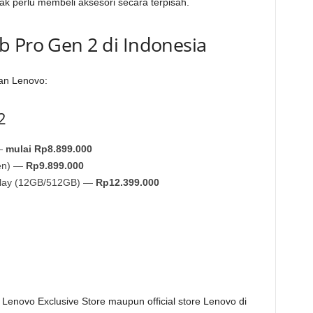
ak perlu membeli aksesori secara terpisah.
b Pro Gen 2 di Indonesia
an Lenovo:
2
 —
mulai Rp8.899.000
Pen) —
Rp9.899.000
splay (12GB/512GB) —
Rp12.399.000
 Lenovo Exclusive Store maupun official store Lenovo di