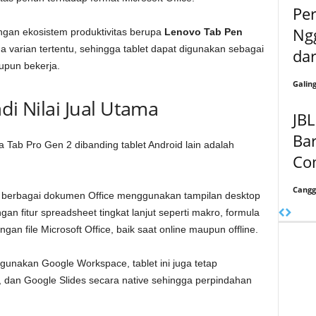
Pe
Ng
ngan ekosistem produktivitas berupa
Lenovo Tab Pen
 varian tertentu, sehingga tablet dapat digunakan sebagai
dar
aupun bekerja.
Galin
di Nilai Jual Utama
JBL
Bar
Tab Pro Gen 2 dibanding tablet Android lain adalah
Com
Cangg
berbagai dokumen Office menggunakan tampilan desktop
gan fitur spreadsheet tingkat lanjut seperti makro, formula
an file Microsoft Office, baik saat online maupun offline.
unakan Google Workspace, tablet ini juga tetap
dan Google Slides secara native sehingga perpindahan