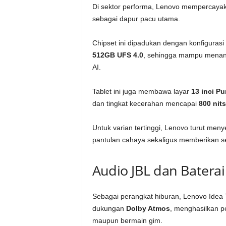
Di sektor performa, Lenovo mempercaya
sebagai dapur pacu utama.
Chipset ini dipadukan dengan konfiguras
512GB UFS 4.0
, sehingga mampu menanga
AI.
Tablet ini juga membawa layar
13 inci Pu
dan tingkat kecerahan mencapai
800 nits
Untuk varian tertinggi, Lenovo turut men
pantulan cahaya sekaligus memberikan se
Audio JBL dan Batera
Sebagai perangkat hiburan, Lenovo Idea 
dukungan
Dolby Atmos
, menghasilkan p
maupun bermain gim.