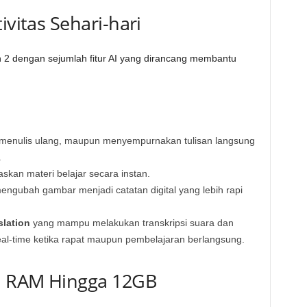
ivitas Sehari-hari
 2 dengan sejumlah fitur AI yang dirancang membantu
enulis ulang, maupun menyempurnakan tulisan langsung
.
kan materi belajar secara instan.
ngubah gambar menjadi catatan digital yang lebih rapi
slation
yang mampu melakukan transkripsi suara dan
l-time ketika rapat maupun pembelajaran berlangsung.
, RAM Hingga 12GB