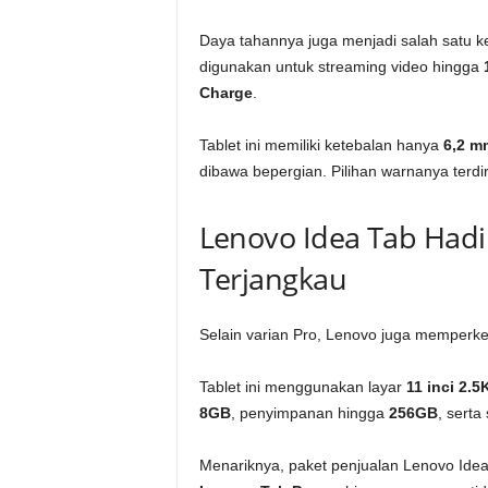
Daya tahannya juga menjadi salah satu k
digunakan untuk streaming video hingga
Charge
.
Tablet ini memiliki ketebalan hanya
6,2 m
dibawa bepergian. Pilihan warnanya terdir
Lenovo Idea Tab Hadir
Terjangkau
Selain varian Pro, Lenovo juga memperk
Tablet ini menggunakan layar
11 inci 2.5
8GB
, penyimpanan hingga
256GB
, sert
Menariknya, paket penjualan Lenovo Ide