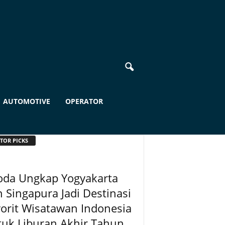
AUTOMOTIVE
OPERATOR
TOR PICKS
oda Ungkap Yogyakarta
 Singapura Jadi Destinasi
orit Wisatawan Indonesia
uk Liburan Akhir Tahun...