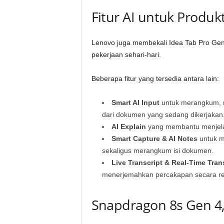
Fitur AI untuk Produkt
Lenovo juga membekali Idea Tab Pro Gen
pekerjaan sehari-hari.
Beberapa fitur yang tersedia antara lain:
Smart AI Input
untuk merangkum, m
dari dokumen yang sedang dikerjakan
AI Explain
yang membantu menjelas
Smart Capture & AI Notes
untuk me
sekaligus merangkum isi dokumen.
Live Transcript & Real-Time Tran
menerjemahkan percakapan secara rea
Snapdragon 8s Gen 4