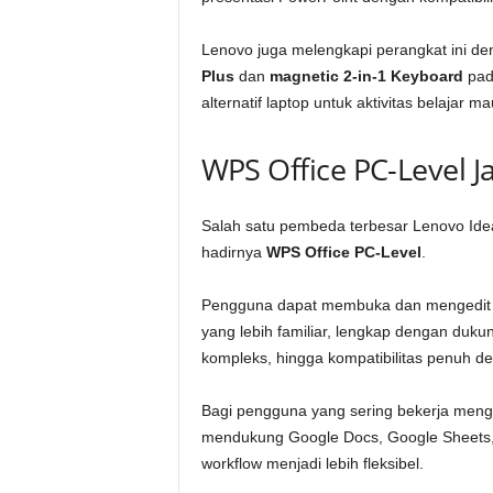
Lenovo juga melengkapi perangkat ini de
Plus
dan
magnetic 2-in-1 Keyboard
pada
alternatif laptop untuk aktivitas belajar m
WPS Office PC-Level Ja
Salah satu pembeda terbesar Lenovo Idea 
hadirnya
WPS Office PC-Level
.
Pengguna dapat membuka dan mengedit 
yang lebih familiar, lengkap dengan dukun
kompleks, hingga kompatibilitas penuh deng
Bagi pengguna yang sering bekerja mengg
mendukung Google Docs, Google Sheets, 
workflow menjadi lebih fleksibel.