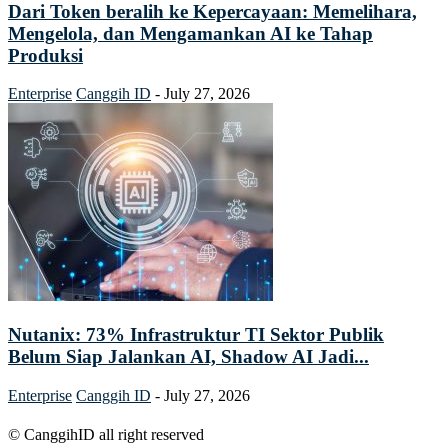
Dari Token beralih ke Kepercayaan: Memelihara,
Mengelola, dan Mengamankan AI ke Tahap
Produksi
Enterprise
Canggih ID
-
July 27, 2026
Nutanix: 73% Infrastruktur TI Sektor Publik
Belum Siap Jalankan AI, Shadow AI Jadi...
Enterprise
Canggih ID
-
July 27, 2026
© CanggihID all right reserved