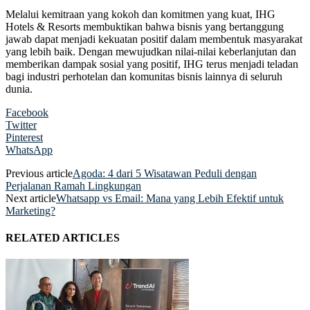
Melalui kemitraan yang kokoh dan komitmen yang kuat, IHG
Hotels & Resorts membuktikan bahwa bisnis yang bertanggung
jawab dapat menjadi kekuatan positif dalam membentuk masyarakat
yang lebih baik. Dengan mewujudkan nilai-nilai keberlanjutan dan
memberikan dampak sosial yang positif, IHG terus menjadi teladan
bagi industri perhotelan dan komunitas bisnis lainnya di seluruh
dunia.
Facebook
Twitter
Pinterest
WhatsApp
Previous article
Agoda: 4 dari 5 Wisatawan Peduli dengan
Perjalanan Ramah Lingkungan
Next article
Whatsapp vs Email: Mana yang Lebih Efektif untuk
Marketing?
RELATED ARTICLES