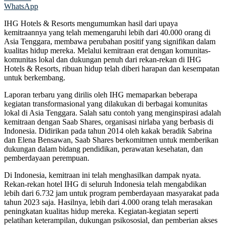
WhatsApp
IHG Hotels & Resorts mengumumkan hasil dari upaya
kemitraannya yang telah memengaruhi lebih dari 40.000 orang di
Asia Tenggara, membawa perubahan positif yang signifikan dalam
kualitas hidup mereka. Melalui kemitraan erat dengan komunitas-
komunitas lokal dan dukungan penuh dari rekan-rekan di IHG
Hotels & Resorts, ribuan hidup telah diberi harapan dan kesempatan
untuk berkembang.
Laporan terbaru yang dirilis oleh IHG memaparkan beberapa
kegiatan transformasional yang dilakukan di berbagai komunitas
lokal di Asia Tenggara. Salah satu contoh yang menginspirasi adalah
kemitraan dengan Saab Shares, organisasi nirlaba yang berbasis di
Indonesia. Didirikan pada tahun 2014 oleh kakak beradik Sabrina
dan Elena Bensawan, Saab Shares berkomitmen untuk memberikan
dukungan dalam bidang pendidikan, perawatan kesehatan, dan
pemberdayaan perempuan.
Di Indonesia, kemitraan ini telah menghasilkan dampak nyata.
Rekan-rekan hotel IHG di seluruh Indonesia telah mengabdikan
lebih dari 6.732 jam untuk program pemberdayaan masyarakat pada
tahun 2023 saja. Hasilnya, lebih dari 4.000 orang telah merasakan
peningkatan kualitas hidup mereka. Kegiatan-kegiatan seperti
pelatihan keterampilan, dukungan psikososial, dan pemberian akses