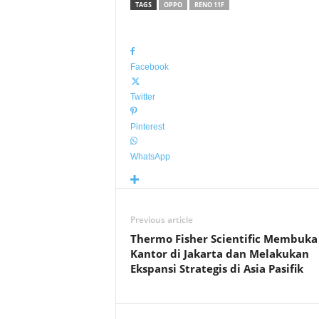
TAGS
OPPO
RENO 11F
Facebook
Twitter
Pinterest
WhatsApp
Previous article
Thermo Fisher Scientific Membuka
Kantor di Jakarta dan Melakukan
Ekspansi Strategis di Asia Pasifik