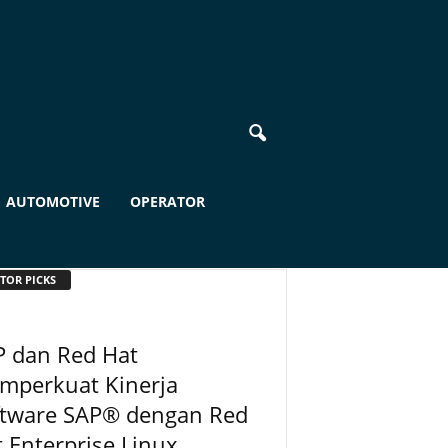
AUTOMOTIVE
OPERATOR
TOR PICKS
P dan Red Hat
mperkuat Kinerja
ftware SAP® dengan Red
 Enterprise Linux