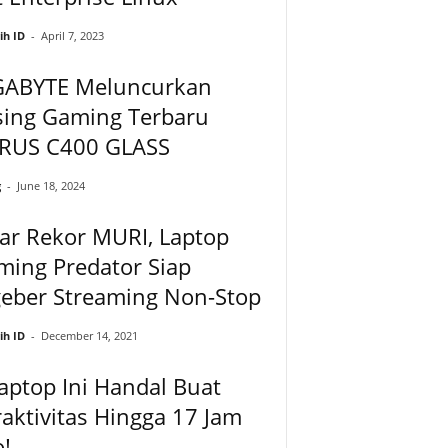
ih ID
-
April 7, 2023
GABYTE Meluncurkan
sing Gaming Terbaru
RUS C400 GLASS
g
-
June 18, 2024
ar Rekor MURI, Laptop
ming Predator Siap
geber Streaming Non-Stop
ih ID
-
December 14, 2021
aptop Ini Handal Buat
aktivitas Hingga 17 Jam
!