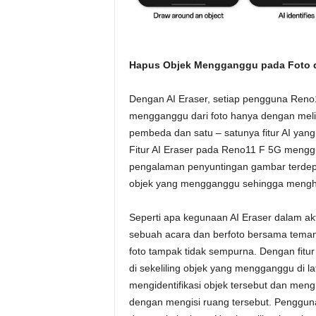
Hapus Objek Mengganggu pada Foto d
Dengan AI Eraser, setiap pengguna Ren
mengganggu dari foto hanya dengan meli
pembeda dan satu – satunya fitur AI yan
Fitur AI Eraser pada Reno11 F 5G mengg
pengalaman penyuntingan gambar terdep
objek yang mengganggu sehingga mengha
Seperti apa kegunaan AI Eraser dalam akt
sebuah acara dan berfoto bersama teman
foto tampak tidak sempurna. Dengan fitu
di sekeliling objek yang mengganggu di la
mengidentifikasi objek tersebut dan me
dengan mengisi ruang tersebut. Penggun