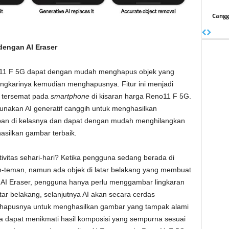
Cangg
engan AI Eraser
o11 F 5G dapat dengan mudah menghapus objek yang
ngkarinya kemudian menghapusnya. Fitur ini menjadi
g tersemat pada
smartphone
di kisaran harga Reno11 F 5G.
unakan AI generatif canggih untuk menghasilkan
an di kelasnya dan dapat dengan mudah menghilangkan
silkan gambar terbaik.
ivitas sehari-hari? Ketika pengguna sedang berada di
-teman, namun ada objek di latar belakang yang membuat
r AI Eraser, pengguna hanya perlu menggambar lingkaran
tar belakang, selanjutnya AI akan secara cerdas
nghapusnya untuk menghasilkan gambar yang tampak alami
a dapat menikmati hasil komposisi yang sempurna sesuai