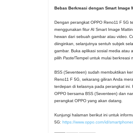
Bebas Berkreasi dengan Smart Image 
Dengan perangkat OPPO Reno11 F 5G ter
menggunakan fitur AI Smart Image Mattin
hewan dari sebuah gambar atau video. Cu
diinginkan, selanjutnya sentuh subjek sel
gambar. Buka aplikasi sosial media atau ap
pilih
Paste
/Tempel untuk mulai berkreasi 
BSS (Seventeen) sudah membuktikan kema
Reno11 F 5G, sekarang giliran Anda me
terdepan di kelasnya pada perangkat ini. 
OPPO bersama BSS (Seventeen) dan nantik
perangkat OPPO yang akan datang.
Kunjungi halaman berikut ini untuk inf
5G:
https://www.oppo.com/id/smartphones