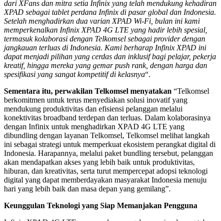
dari XFans dan mitra setia Infinix yang telah mendukung kehadiran
XPAD sebagai tablet perdana Infinix di pasar global dan Indonesia.
Setelah menghadirkan dua varian XPAD Wi-Fi, bulan ini kami
memperkenalkan Infinix XPAD 4G LTE yang hadir lebih spesial,
termasuk kolaborasi dengan Telkomsel sebagai provider dengan
jangkauan terluas di Indonesia. Kami berharap Infinix XPAD ini
dapat menjadi pilihan yang cerdas dan inklusif bagi pelajar, pekerja
kreatif, hingga mereka yang gemar push rank, dengan harga dan
spesifikasi yang sangat kompetitif di kelasnya
“.
Sementara itu, perwakilan Telkomsel menyatakan
“Telkomsel
berkomitmen untuk terus menyediakan solusi inovatif yang
mendukung produktivitas dan efisiensi pelanggan melalui
konektivitas broadband terdepan dan terluas. Dalam kolaborasinya
dengan Infinix untuk menghadirkan XPAD 4G LTE yang
dibundling dengan layanan Telkomsel, Telkomsel melihat langkah
ini sebagai strategi untuk memperkuat ekosistem perangkat digital di
Indonesia. Harapannya, melalui paket bundling tersebut, pelanggan
akan mendapatkan akses yang lebih baik untuk produktivitas,
hiburan, dan kreativitas, serta turut mempercepat adopsi teknologi
digital yang dapat memberdayakan masyarakat Indonesia menuju
hari yang lebih baik dan masa depan yang gemilang”.
Keunggulan Teknologi yang Siap Memanjakan Pengguna