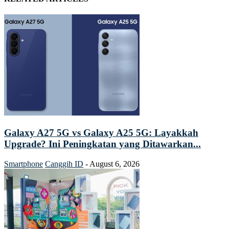
Galaxy A27 5G vs Galaxy A25 5G: Layakkah
Upgrade? Ini Peningkatan yang Ditawarkan...
Smartphone
Canggih ID
-
August 6, 2026