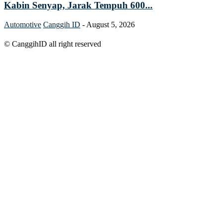
Kabin Senyap, Jarak Tempuh 600...
Automotive
Canggih ID
-
August 5, 2026
© CanggihID all right reserved