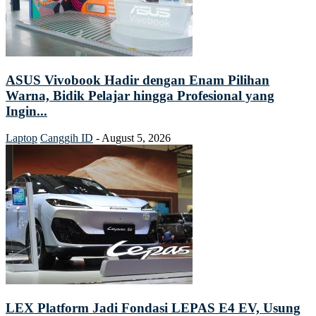
ASUS Vivobook Hadir dengan Enam Pilihan
Warna, Bidik Pelajar hingga Profesional yang
Ingin...
Laptop
Canggih ID
-
August 5, 2026
LEX Platform Jadi Fondasi LEPAS E4 EV, Usung