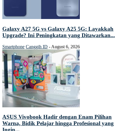
Galaxy A27 5G vs Galaxy A25 5G: Layakkah
Upgrade? Ini Peningkatan yang Ditawarkan...
Smartphone
Canggih ID
-
August 6, 2026
ASUS Vivobook Hadir dengan Enam Pilihan
Warna, Bidik Pelajar hingga Profesional yang
Ingin...