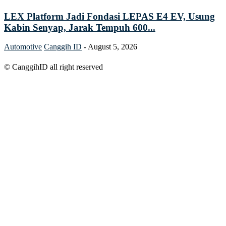
LEX Platform Jadi Fondasi LEPAS E4 EV, Usung
Kabin Senyap, Jarak Tempuh 600...
Automotive
Canggih ID
-
August 5, 2026
© CanggihID all right reserved