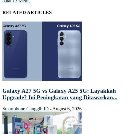
dalam 3 Menit
RELATED ARTICLES
Galaxy A27 5G vs Galaxy A25 5G: Layakkah
Upgrade? Ini Peningkatan yang Ditawarkan...
Smartphone
Canggih ID
-
August 6, 2026