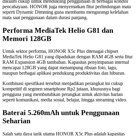
diklaim cukup untuk mendukung penggunaan di berbagai kondisi
pencahayaan. HONOR juga menyematkan fitur perlindungan mata
seperti Dynamic Dimming guna membantu mengurangi kelelahan
mata saat penggunaan dalam durasi panjang.
Performa MediaTek Helio G81 dan
Memori 128GB
Untuk sektor performa, HONOR X5c Plus ditenagai chipset
MediaTek Helio G81 yang dipadukan dengan RAM 4GB serta fitur
RAM Expansion 4GB tambahan. Kapasitas penyimpanan internal
mencapai 128GB yang dapat menampung ribuan foto, lagu,
maupun berbagai aplikasi pendukung produktivitas dan hiburan.
Kombinasi spesifikasi tersebut menjadikan perangkat ini cukup
kompetitif di segmen smartphone Rp2 jutaan, khususnya bagi
pengguna yang membutuhkan perangkat untuk aktivitas harian
seperti komunikasi, media sosial, belajar, hingga streaming video.
Baterai 5.260mAh untuk Penggunaan
Seharian
Salah satu daya tarik utama HONOR X5c Plus adalah kapasitas