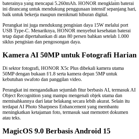
baterainya yang mencapai 5.260mAh. HONOR mengklaim baterai
ini dirancang untuk mendukung penggunaan intensif sepanjang hari,
baik untuk bekerja maupun menikmati hiburan digital.
Perangkat ini juga mendukung pengisian daya 15W melalui port
USB Type-C. Menariknya, HONOR menyebut kesehatan baterai
tetap dapat dipertahankan di atas 80 persen bahkan setelah 1.000
siklus pengisian dan pengosongan daya.
Kamera AI 50MP untuk Fotografi Harian
Di sektor fotografi, HONOR X5c Plus dibekali kamera utama
50MP dengan bukaan f/1.8 serta kamera depan 5MP untuk
kebutuhan swafoto dan panggilan video.
Perangkat ini mengandalkan sejumlah fitur berbasis AI, termasuk AI
Object Recognition yang mampu mengenali objek utama dan
memisahkannya dari latar belakang secara lebih akurat. Selain itu
terdapat AI Photo Sharpness Enhancement yang membantu
meningkatkan ketajaman foto, termasuk saat memotret dokumen
atau teks.
MagicOS 9.0 Berbasis Android 15