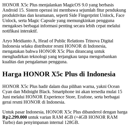
HONOR X5c Plus menjalankan MagicOS 9.0 yang berbasis
Android 15. Sistem operasi ini membawa sejumlah fitur pendukung
produktivitas dan keamanan, seperti Side Fingerprint Unlock, Face
Unlock, serta Magic Capsule yang memungkinkan pengguna
mengakses berbagai informasi penting secara lebih cepat melalui
notifikasi interaktif.
Aryo Meidianto A, Head of Public Relations Trinova Digital
Indonesia selaku distributor resmi HONOR di Indonesia,
mengatakan bahwa HONOR X5c Plus dirancang untuk
menghadirkan teknologi yang terjangkau tanpa mengorbankan
kualitas dan pengalaman pengguna.
Harga HONOR X5c Plus di Indonesia
HONOR X5c Plus hadir dalam dua pilihan warna, yakni Ocean
Cyan dan Midnight Black. Smartphone ini akan tersedia mulai 15
Juni melalui HONOR Experience Store, Erafone, serta berbagai
gerai resmi HONOR di Indonesia.
Untuk pasar Indonesia, HONOR X5c Plus dibanderol dengan harga
Rp2.299.000
untuk varian RAM 4GB (+4GB HONOR RAM
Turbo) dan penyimpanan internal 128GB.