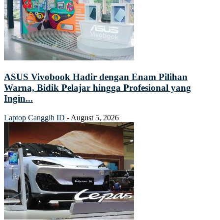
ASUS Vivobook Hadir dengan Enam Pilihan
Warna, Bidik Pelajar hingga Profesional yang
Ingin...
Laptop
Canggih ID
-
August 5, 2026