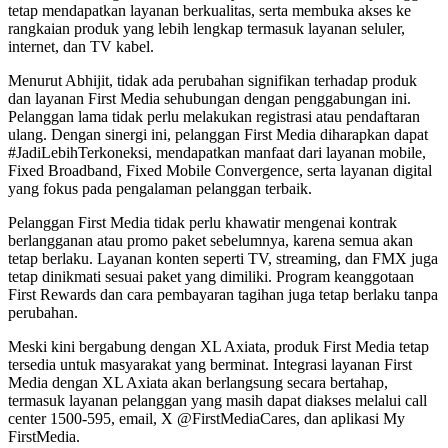
tetap mendapatkan layanan berkualitas, serta membuka akses ke
rangkaian produk yang lebih lengkap termasuk layanan seluler,
internet, dan TV kabel.
Menurut Abhijit, tidak ada perubahan signifikan terhadap produk
dan layanan First Media sehubungan dengan penggabungan ini.
Pelanggan lama tidak perlu melakukan registrasi atau pendaftaran
ulang. Dengan sinergi ini, pelanggan First Media diharapkan dapat
#JadiLebihTerkoneksi, mendapatkan manfaat dari layanan mobile,
Fixed Broadband, Fixed Mobile Convergence, serta layanan digital
yang fokus pada pengalaman pelanggan terbaik.
Pelanggan First Media tidak perlu khawatir mengenai kontrak
berlangganan atau promo paket sebelumnya, karena semua akan
tetap berlaku. Layanan konten seperti TV, streaming, dan FMX juga
tetap dinikmati sesuai paket yang dimiliki. Program keanggotaan
First Rewards dan cara pembayaran tagihan juga tetap berlaku tanpa
perubahan.
Meski kini bergabung dengan XL Axiata, produk First Media tetap
tersedia untuk masyarakat yang berminat. Integrasi layanan First
Media dengan XL Axiata akan berlangsung secara bertahap,
termasuk layanan pelanggan yang masih dapat diakses melalui call
center 1500-595, email, X @FirstMediaCares, dan aplikasi My
FirstMedia.