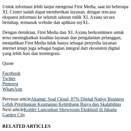
Untuk informasi lebih lanjut mengenai First Media, saat ini beberapa
XL Center sudah dapat memberikan layanan, dengan rencana
ekspansi informasi ke seluruh saluran milik XL Axiata secara
bertahap, termasuk website dan aplikasi myXL.
Dengan demikian, First Media dan XL Axiata berkomitmen untuk
terus meningkatkan kualitas layanan dan pengalaman pelanggan,
menjadikan First Media tidak hanya sebagai penyedia layanan
internet tetapi juga sebagai bagian integral dari ekosistem digital
yang lebih luas dan terintegrasi.
Quote
Facebook
Twitter
Pinterest
WhatsApp
Previous article
Akamai: Soal Cloud, 87% Digital Native Business
Lebih Prioritaskan Keamanan Ketimbang Biaya dan Skalabilitas
Next article
Kohler Luncurkan Showroom Eksklusif di Jakarta
Garden City
RELATED ARTICLES