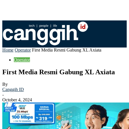
Home
Operator
First Media Resmi Gabung XL Axiata
Operator
First Media Resmi Gabung XL Axiata
By
Canggih ID
-
October 4, 2024