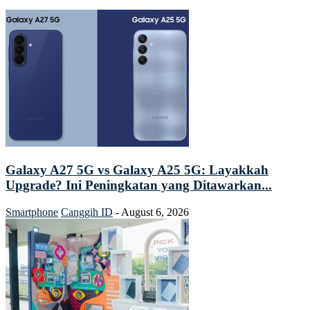
Galaxy A27 5G vs Galaxy A25 5G: Layakkah
Upgrade? Ini Peningkatan yang Ditawarkan...
Smartphone
Canggih ID
-
August 6, 2026