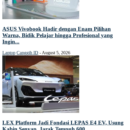
ASUS Vivobook Hadir dengan Enam Pilihan
Warna, Bidik Pelajar hingga Profesional yang
Ingin...
Laptop
Canggih ID
-
August 5, 2026
LEX Platform Jadi Fondasi LEPAS E4 EV, Usung
Kabin Senyap, Jarak Tempuh 600...