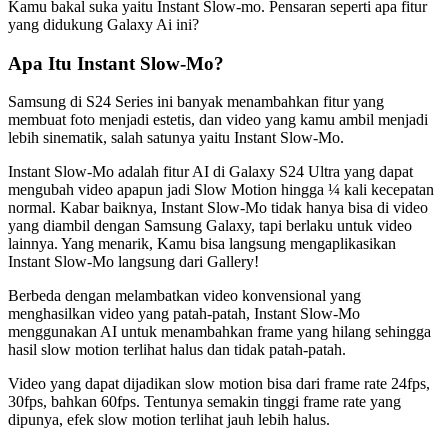
Kamu bakal suka yaitu Instant Slow-mo. Pensaran seperti apa fitur
yang didukung Galaxy Ai ini?
Apa Itu Instant Slow-Mo?
Samsung di S24 Series ini banyak menambahkan fitur yang
membuat foto menjadi estetis, dan video yang kamu ambil menjadi
lebih sinematik, salah satunya yaitu Instant Slow-Mo.
Instant Slow-Mo adalah fitur AI di Galaxy S24 Ultra yang dapat
mengubah video apapun jadi Slow Motion hingga ¼ kali kecepatan
normal. Kabar baiknya, Instant Slow-Mo tidak hanya bisa di video
yang diambil dengan Samsung Galaxy, tapi berlaku untuk video
lainnya. Yang menarik, Kamu bisa langsung mengaplikasikan
Instant Slow-Mo langsung dari Gallery!
Berbeda dengan melambatkan video konvensional yang
menghasilkan video yang patah-patah, Instant Slow-Mo
menggunakan AI untuk menambahkan frame yang hilang sehingga
hasil slow motion terlihat halus dan tidak patah-patah.
Video yang dapat dijadikan slow motion bisa dari frame rate 24fps,
30fps, bahkan 60fps. Tentunya semakin tinggi frame rate yang
dipunya, efek slow motion terlihat jauh lebih halus.