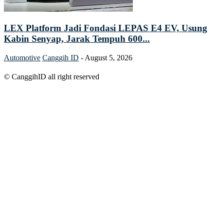
LEX Platform Jadi Fondasi LEPAS E4 EV, Usung
Kabin Senyap, Jarak Tempuh 600...
Automotive
Canggih ID
-
August 5, 2026
© CanggihID all right reserved