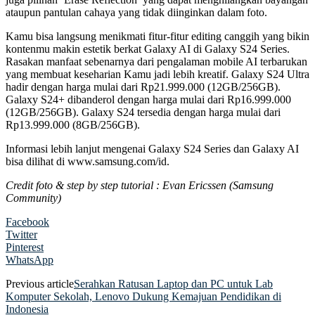
ataupun pantulan cahaya yang tidak diinginkan dalam foto.
Kamu bisa langsung menikmati fitur-fitur editing canggih yang bikin
kontenmu makin estetik berkat Galaxy AI di Galaxy S24 Series.
Rasakan manfaat sebenarnya dari pengalaman mobile AI terbarukan
yang membuat keseharian Kamu jadi lebih kreatif. Galaxy S24 Ultra
hadir dengan harga mulai dari Rp21.999.000 (12GB/256GB).
Galaxy S24+ dibanderol dengan harga mulai dari Rp16.999.000
(12GB/256GB). Galaxy S24 tersedia dengan harga mulai dari
Rp13.999.000 (8GB/256GB).
Informasi lebih lanjut mengenai Galaxy S24 Series dan Galaxy AI
bisa dilihat di www.samsung.com/id.
Credit foto & step by step tutorial : Evan Ericssen (Samsung
Community)
Facebook
Twitter
Pinterest
WhatsApp
Previous article
Serahkan Ratusan Laptop dan PC untuk Lab
Komputer Sekolah, Lenovo Dukung Kemajuan Pendidikan di
Indonesia