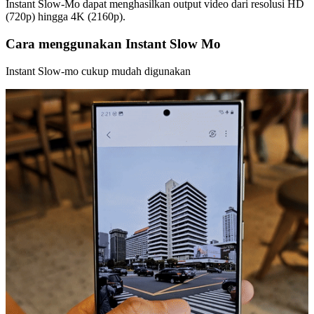
Instant Slow-Mo dapat menghasilkan output video dari resolusi HD
(720p) hingga 4K (2160p).
Cara menggunakan Instant Slow Mo
Instant Slow-mo cukup mudah digunakan