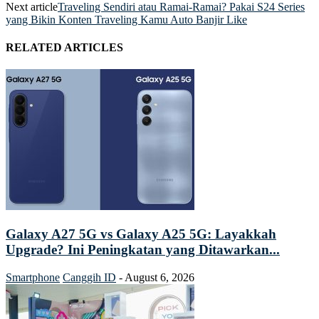
Next article
Traveling Sendiri atau Ramai-Ramai? Pakai S24 Series
yang Bikin Konten Traveling Kamu Auto Banjir Like
RELATED ARTICLES
Galaxy A27 5G vs Galaxy A25 5G: Layakkah
Upgrade? Ini Peningkatan yang Ditawarkan...
Smartphone
Canggih ID
-
August 6, 2026