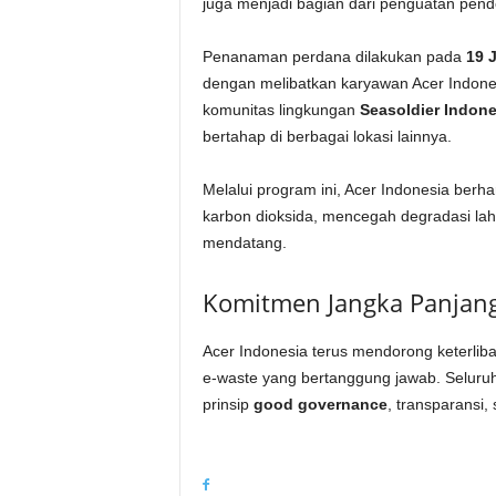
juga menjadi bagian dari penguatan pen
Penanaman perdana dilakukan pada
19 
dengan melibatkan karyawan Acer Indonesi
komunitas lingkungan
Seasoldier Indone
bertahap di berbagai lokasi lainnya.
Melalui program ini, Acer Indonesia be
karbon dioksida, mencegah degradasi lah
mendatang.
Komitmen Jangka Panjang
Acer Indonesia terus mendorong keterli
e-waste yang bertanggung jawab. Seluruh
prinsip
good governance
, transparansi,