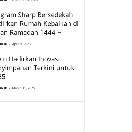
ogram Sharp Bersedekah
dirkan Rumah Kebaikan di
lan Ramadan 1444 H
ih ID
-
April 9, 2023
in Hadirkan Inovasi
nyimpanan Terkini untuk
25
ih ID
-
March 11, 2025