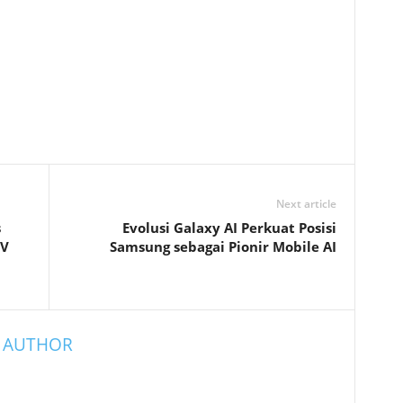
Next article
s
Evolusi Galaxy AI Perkuat Posisi
IV
Samsung sebagai Pionir Mobile AI
 AUTHOR