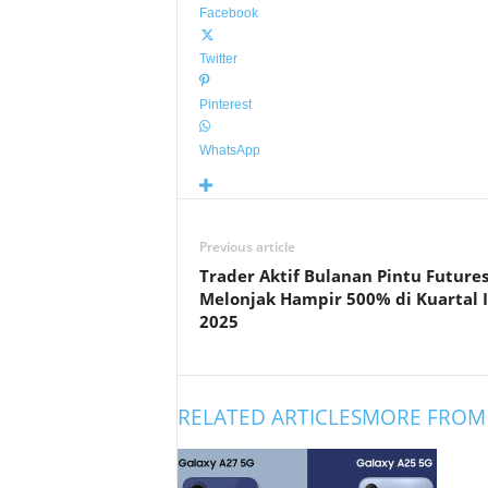
Facebook
Twitter
Pinterest
WhatsApp
Previous article
Trader Aktif Bulanan Pintu Future
Melonjak Hampir 500% di Kuartal 
2025
RELATED ARTICLES
MORE FROM