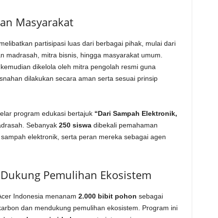
 dan Masyarakat
libatkan partisipasi luas dari berbagai pihak, mulai dari
dan madrasah, mitra bisnis, hingga masyarakat umum.
 kemudian dikelola oleh mitra pengolah resmi guna
nahan dilakukan secara aman serta sesuai prinsip
gelar program edukasi bertajuk
“Dari Sampah Elektronik,
madrasah. Sebanyak
250 siswa
dibekali pemahaman
 sampah elektronik, serta peran mereka sebagai agen
Dukung Pemulihan Ekosistem
t, Acer Indonesia menanam
2.000 bibit pohon
sebagai
 karbon dan mendukung pemulihan ekosistem. Program ini