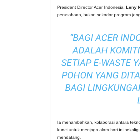
President Director Acer Indonesia,
Leny 
perusahaan, bukan sekadar program jan
“BAGI ACER IND
ADALAH KOMIT
SETIAP E-WASTE Y
POHON YANG DI
BAGI LINGKUNGAN
Ia menambahkan, kolaborasi antara tekno
kunci untuk menjaga alam hari ini sekali
mendatang.