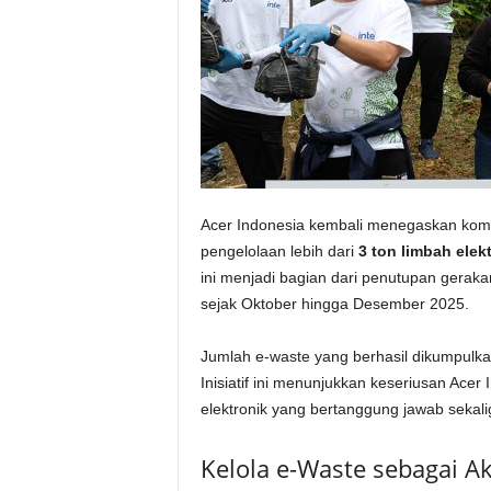
Acer Indonesia kembali menegaskan komi
pengelolaan lebih dari
3 ton limbah elek
ini menjadi bagian dari penutupan gerak
sejak Oktober hingga Desember 2025.
Jumlah e-waste yang berhasil dikumpulka
Inisiatif ini menunjukkan keseriusan Ace
elektronik yang bertanggung jawab sekali
Kelola e-Waste sebagai A