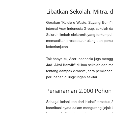
Libatkan Sekolah, Mitra,
Gerakan “Kelola e-Waste, Sayangi Bumi” me
internal Acer Indonesia Group, sekolah 
Seluruh limbah elektronik yang terkumpul
memastikan proses daur ulang dan pemus
keberlanjutan.
Tak hanya itu, Acer Indonesia juga meng
Jadi Aksi Heroik”
di lima sekolah dan 
tentang dampak e-waste, cara pemilahan
perubahan di lingkungan sekitar.
Penanaman 2.000 Pohon 
Sebagai kelanjutan dari inisiatif tersebu
kontribusi nyata dalam mengurangi jejak