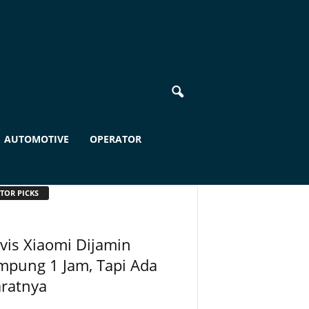
AUTOMOTIVE
OPERATOR
TOR PICKS
vis Xiaomi Dijamin
mpung 1 Jam, Tapi Ada
aratnya