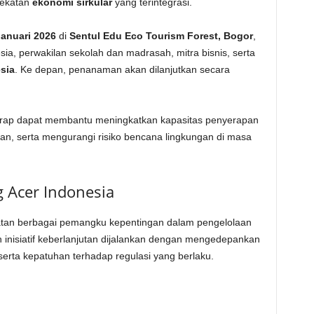
dekatan
ekonomi sirkular
yang terintegrasi.
Januari 2026
di
Sentul Edu Eco Tourism Forest, Bogor
,
a, perwakilan sekolah dan madrasah, mitra bisnis, serta
sia
. Ke depan, penanaman akan dilanjutkan secara
rharap dapat membantu meningkatkan kapasitas penyerapan
an, serta mengurangi risiko bencana lingkungan di masa
 Acer Indonesia
batan berbagai pemangku kepentingan dalam pengelolaan
 inisiatif keberlanjutan dijalankan dengan mengedepankan
 serta kepatuhan terhadap regulasi yang berlaku.