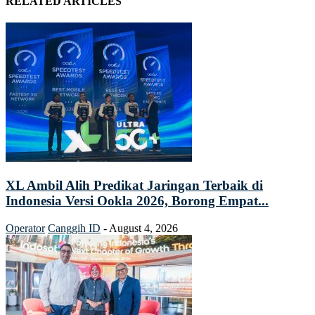
RELATED ARTICLES
XL Ambil Alih Predikat Jaringan Terbaik di
Indonesia Versi Ookla 2026, Borong Empat...
Operator
Canggih ID
-
August 4, 2026