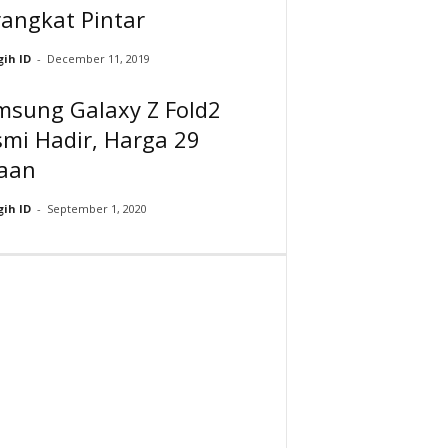
angkat Pintar
ih ID
-
December 11, 2019
msung Galaxy Z Fold2
mi Hadir, Harga 29
taan
ih ID
-
September 1, 2020