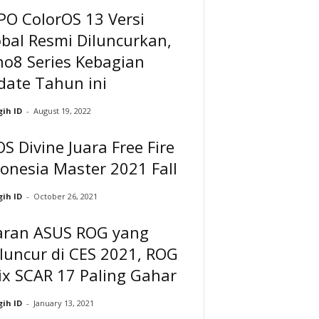
PO ColorOS 13 Versi
bal Resmi Diluncurkan,
no8 Series Kebagian
date Tahun ini
ih ID
-
August 19, 2022
S Divine Juara Free Fire
onesia Master 2021 Fall
ih ID
-
October 26, 2021
jaran ASUS ROG yang
luncur di CES 2021, ROG
ix SCAR 17 Paling Gahar
ih ID
-
January 13, 2021