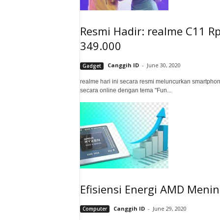
Resmi Hadir: realme C11 Rp
349.000
Canggih ID
-
June 30, 2020
Gadget
realme hari ini secara resmi meluncurkan smartph
secara online dengan tema "Fun...
Efisiensi Energi AMD Meni
Canggih ID
-
June 29, 2020
Computer