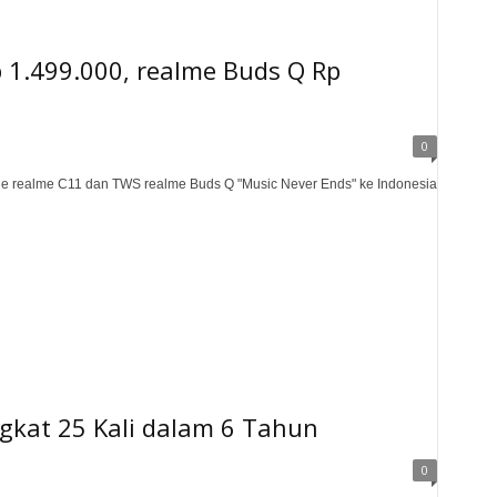
 1.499.000, realme Buds Q Rp
0
one realme C11 dan TWS realme Buds Q "Music Never Ends" ke Indonesia
ngkat 25 Kali dalam 6 Tahun
0