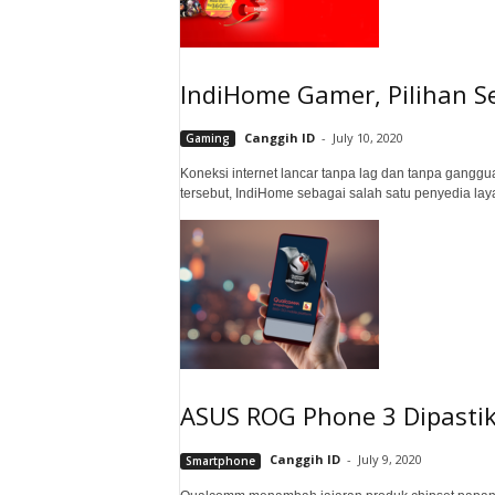
IndiHome Gamer, Pilihan 
Canggih ID
-
July 10, 2020
Gaming
Koneksi internet lancar tanpa lag dan tanpa gangg
tersebut, IndiHome sebagai salah satu penyedia laya
ASUS ROG Phone 3 Dipasti
Canggih ID
-
July 9, 2020
Smartphone