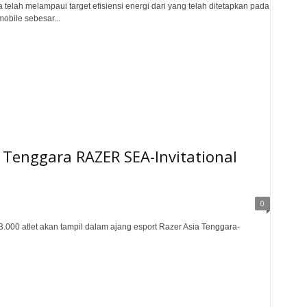
 melampaui target efisiensi energi dari yang telah ditetapkan pada
obile sebesar...
 Tenggara RAZER SEA-Invitational
0
.000 atlet akan tampil dalam ajang esport Razer Asia Tenggara-