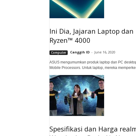
Ini Dia, Jajaran Laptop d
Ryzen™ 4000
Canggih ID
-
June 16, 2020
Computer
ASUS mengumumkan produk laptop dan PC desktop 
Mobile Processors. Untuk laptop, mereka memperken
Spesifikasi dan Harga rea