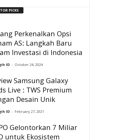
ITOR PICKS
uang Perkenalkan Opsi
ham AS: Langkah Baru
am Investasi di Indonesia
ih ID
-
October 24, 2024
view Samsung Galaxy
ds Live : TWS Premium
ngan Desain Unik
ih ID
-
February 27, 2021
PO Gelontorkan 7 Miliar
D untuk Ekosistem