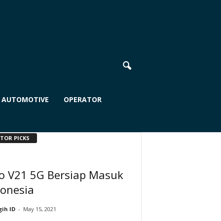
AUTOMOTIVE
OPERATOR
ITOR PICKS
vo V21 5G Bersiap Masuk
donesia
ih ID
-
May 15, 2021