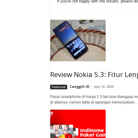
If you're not happy with the results, please d
Review Nokia 5.3: Fitur Le
Canggih ID
-
July 12, 2020
Featured
Pasar smartphone di harga 2-3 tak bisa dianggap 
di atasnya, namun fakta di lapangan menunjukkan...