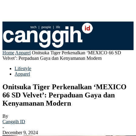
Home
Apparel
Onitsuka Tiger Perkenalkan ‘MEXICO 66 SD
Velvet’: Perpaduan Gaya dan Kenyamanan Modern
Lifestyle
Apparel
Onitsuka Tiger Perkenalkan ‘MEXICO
66 SD Velvet’: Perpaduan Gaya dan
Kenyamanan Modern
By
Canggih ID
-
December 9, 2024