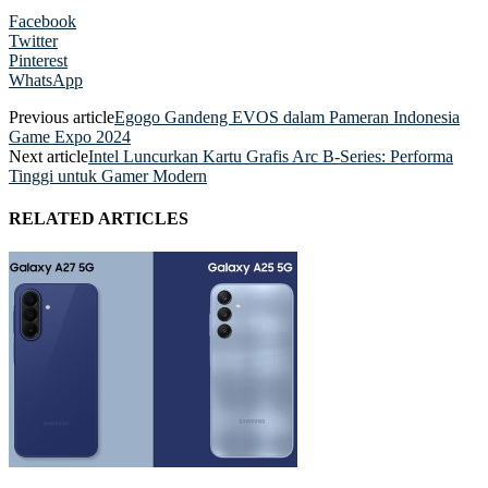
Facebook
Twitter
Pinterest
WhatsApp
Previous article
Egogo Gandeng EVOS dalam Pameran Indonesia
Game Expo 2024
Next article
Intel Luncurkan Kartu Grafis Arc B-Series: Performa
Tinggi untuk Gamer Modern
RELATED ARTICLES