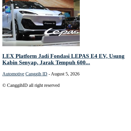
LEX Platform Jadi Fondasi LEPAS E4 EV, Usung
Kabin Senyap, Jarak Tempuh 600...
Automotive
Canggih ID
-
August 5, 2026
© CanggihID all right reserved