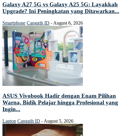
Galaxy A27 5G vs Galaxy A25 5G: Layakkah
Upgrade? Ini Peningkatan yang Ditawarkan...
Smartphone
Canggih ID
-
August 6, 2026
ASUS Vivobook Hadir dengan Enam Pilihan
Warna, Bidik Pelajar hingga Profesional yang
Ingin...
Laptop
Canggih ID
-
August 5, 2026