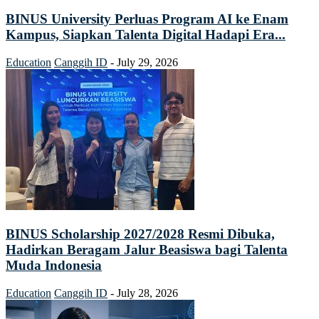
BINUS University Perluas Program AI ke Enam
Kampus, Siapkan Talenta Digital Hadapi Era...
Education
Canggih ID
-
July 29, 2026
BINUS Scholarship 2027/2028 Resmi Dibuka,
Hadirkan Beragam Jalur Beasiswa bagi Talenta
Muda Indonesia
Education
Canggih ID
-
July 28, 2026