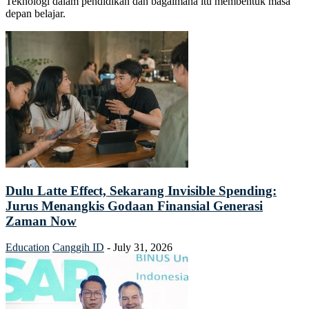
Teknologi dalam pendidikan dan bagaimana itu membentuk masa
depan belajar.
Dulu Latte Effect, Sekarang Invisible Spending:
Jurus Menangkis Godaan Finansial Generasi
Zaman Now
Education
Canggih ID
-
July 31, 2026