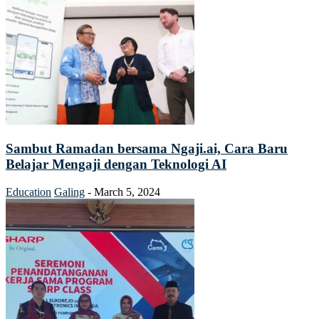
Sambut Ramadan bersama Ngaji.ai, Cara Baru
Belajar Mengaji dengan Teknologi AI
Education
Galing
-
March 5, 2024