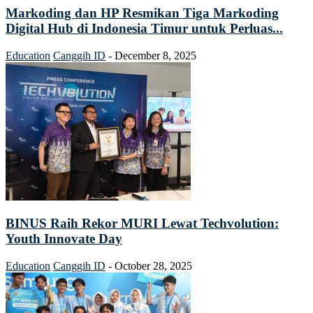
Markoding dan HP Resmikan Tiga Markoding
Digital Hub di Indonesia Timur untuk Perluas...
Education
Canggih ID
-
December 8, 2025
BINUS Raih Rekor MURI Lewat Techvolution:
Youth Innovate Day
Education
Canggih ID
-
October 28, 2025