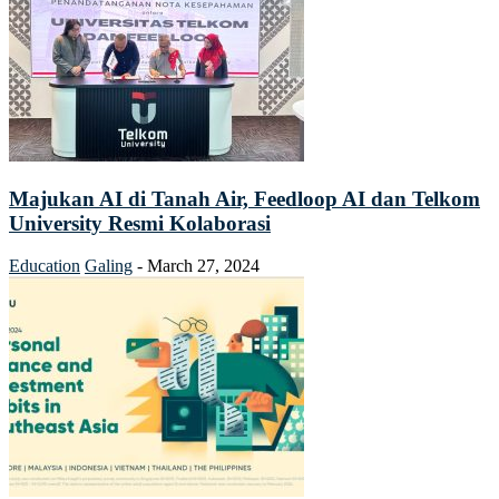
Majukan AI di Tanah Air, Feedloop AI dan Telkom
University Resmi Kolaborasi
Education
Galing
-
March 27, 2024