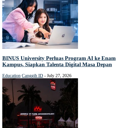
BINUS University Perluas Program AI ke Enam
Kampus, Siapkan Talenta Digital Masa Depan
Education
Canggih ID
-
July 27, 2026