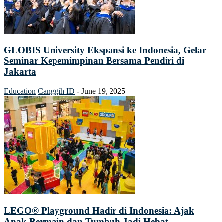
GLOBIS University Ekspansi ke Indonesia, Gelar
Seminar Kepemimpinan Bersama Pendiri di
Jakarta
Education
Canggih ID
-
June 19, 2025
LEGO® Playground Hadir di Indonesia: Ajak
Anak Bermain dan Tumbuh Jadi Hebat