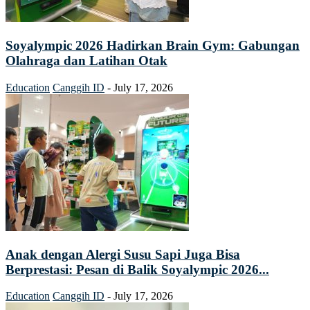
Soyalympic 2026 Hadirkan Brain Gym: Gabungan
Olahraga dan Latihan Otak
Education
Canggih ID
-
July 17, 2026
Anak dengan Alergi Susu Sapi Juga Bisa
Berprestasi: Pesan di Balik Soyalympic 2026...
Education
Canggih ID
-
July 17, 2026