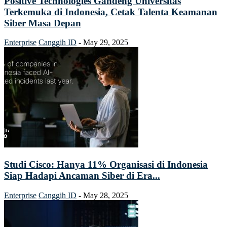
Positive Technologies Gandeng Universitas
Terkemuka di Indonesia, Cetak Talenta Keamanan
Siber Masa Depan
Enterprise
Canggih ID
-
May 29, 2025
Studi Cisco: Hanya 11% Organisasi di Indonesia
Siap Hadapi Ancaman Siber di Era...
Enterprise
Canggih ID
-
May 28, 2025