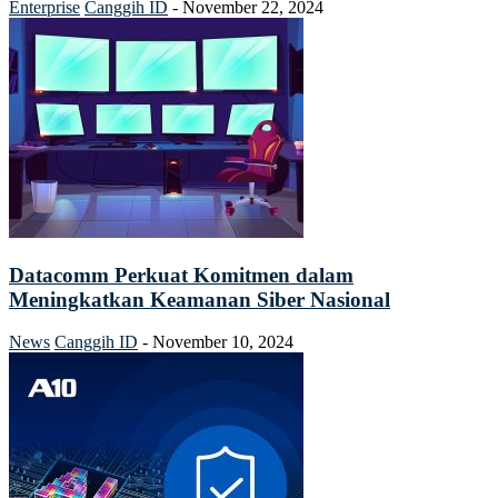
Enterprise
Canggih ID
-
November 22, 2024
Datacomm Perkuat Komitmen dalam
Meningkatkan Keamanan Siber Nasional
News
Canggih ID
-
November 10, 2024