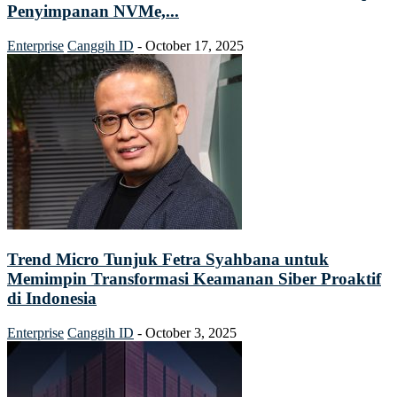
Penyimpanan NVMe,...
Enterprise
Canggih ID
-
October 17, 2025
Trend Micro Tunjuk Fetra Syahbana untuk
Memimpin Transformasi Keamanan Siber Proaktif
di Indonesia
Enterprise
Canggih ID
-
October 3, 2025