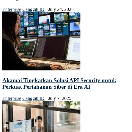
Enterprise
Canggih ID
-
July 24, 2025
Akamai Tingkatkan Solusi API Security untuk
Perkuat Pertahanan Siber di Era AI
Enterprise
Canggih ID
-
July 7, 2025