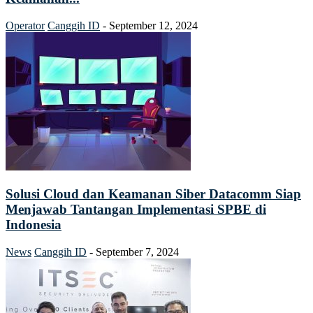
Operator
Canggih ID
-
September 12, 2024
Solusi Cloud dan Keamanan Siber Datacomm Siap
Menjawab Tantangan Implementasi SPBE di
Indonesia
News
Canggih ID
-
September 7, 2024