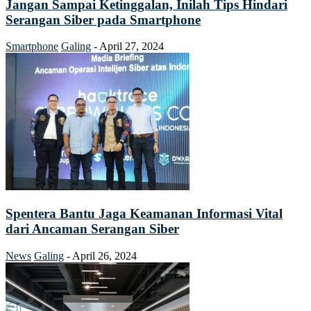
Jangan Sampai Ketinggalan, Inilah Tips Hindari
Serangan Siber pada Smartphone
Smartphone
Galing
-
April 27, 2024
Spentera Bantu Jaga Keamanan Informasi Vital
dari Ancaman Serangan Siber
News
Galing
-
April 26, 2024