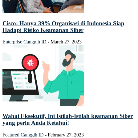
Cisco: Hanya 39% Organisasi di Indonesia Siap
Hadapi Risiko Keamanan Siber
Enterprise
Canggih ID
-
March 27, 2023
Wahai Eksekutif, Ini Istilah-Istilah keamanan Siber
yang perlu Anda Ketahui!
Featured
Canggih ID
-
February 27, 2023