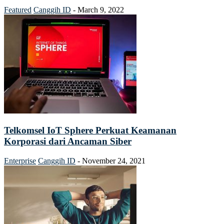
Featured
Canggih ID
-
March 9, 2022
Telkomsel IoT Sphere Perkuat Keamanan
Korporasi dari Ancaman Siber
Enterprise
Canggih ID
-
November 24, 2021