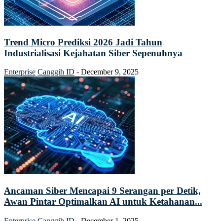
Trend Micro Prediksi 2026 Jadi Tahun
Industrialisasi Kejahatan Siber Sepenuhnya
Enterprise
Canggih ID
-
December 9, 2025
Ancaman Siber Mencapai 9 Serangan per Detik,
Awan Pintar Optimalkan AI untuk Ketahanan...
Enterprise
Canggih ID
-
December 1, 2025